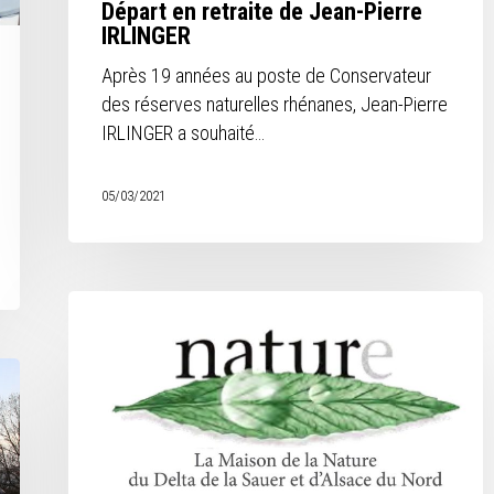
Départ en retraite de Jean-Pierre
IRLINGER
Après 19 années au poste de Conservateur
des réserves naturelles rhénanes, Jean-Pierre
IRLINGER a souhaité…
05/03/2021
Programme
2021
–
CINE
de
Munchhausen