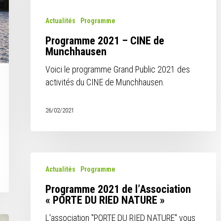
Actualités
Programme
Programme 2021 – CINE de
Munchhausen
Voici le programme Grand Public 2021 des
activités du CINE de Munchhausen.
26/02/2021
Programme
Actualités
Programme
2021
de
Programme 2021 de l’Association
l’Association
« PORTE DU RIED NATURE »
« PORTE
L'association "PORTE DU RIED NATURE" vous