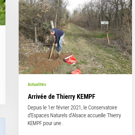
de
Thierry
KEMPF
Actualités
Arrivée de Thierry KEMPF
Depuis le 1er février 2021, le Conservatoire
d'Espaces Naturels d'Alsace accueille Thierry
KEMPF pour une…