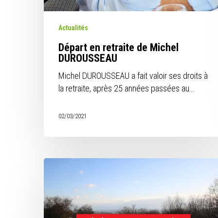
Actualités
Départ en retraite de Michel
DUROUSSEAU
Michel DUROUSSEAU a fait valoir ses droits à
la retraite, après 25 années passées au…
02/03/2021
⚠️
CHANTIER
NATURE
REPORTÉ
⚠️