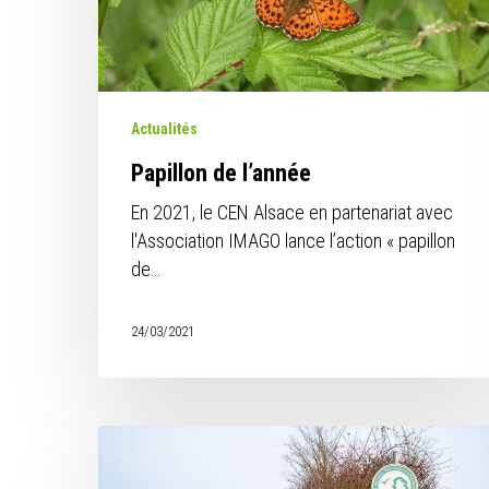
Actualités
Papillon de l’année
En 2021, le CEN Alsace en partenariat avec
l'Association IMAGO lance l’action « papillon
de…
24/03/2021
Protection
des