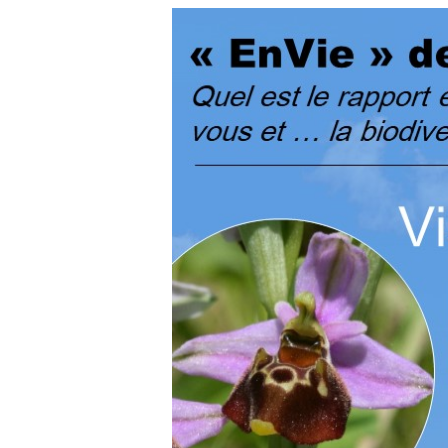
Lancez la recherche en cliquant sur ENTREE ou ESC