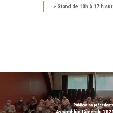
>
Stand de
10h à 17 h sur 
Publication précédent
Assemblée Générale 202