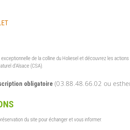
LET
 exceptionnelle de la colline du Holiesel et découvrez les actions
turel d’Alsace (CSA).
(03.88.48.66.02 ou esther
scription obligatoire
ONS
préservation du site pour échanger et vous informer.