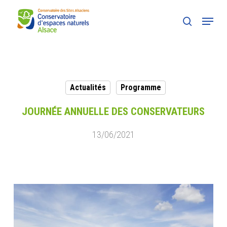
Skip
Menu
to
search
main
content
Actualités
Programme
JOURNÉE ANNUELLE DES CONSERVATEURS
13/06/2021