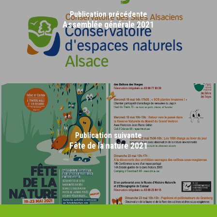
Publication précédente
Assemblée générale 2021
Publication suivante
Fête de la nature 2021