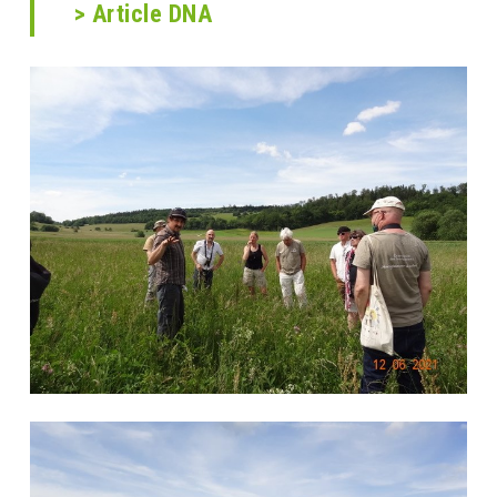
> Article DNA