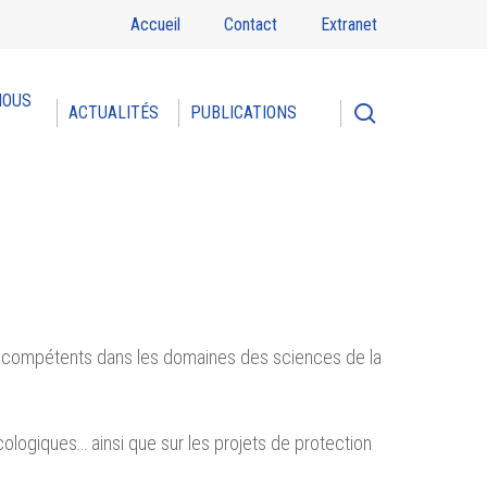
Accueil
Contact
Extranet
NOUS
search
ACTUALITÉS
PUBLICATIONS
, compétents dans les domaines des sciences de la
cologiques… ainsi que sur les projets de protection