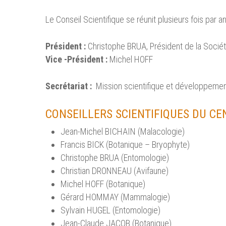
Le Conseil Scientifique se réunit plusieurs fois par an
Président :
Christophe BRUA, Président de la Socié
Vice -Président :
Michel HOFF
Secrétariat :
Mission scientifique et développeme
CONSEILLERS SCIENTIFIQUES DU CE
Jean-Michel BICHAIN (Malacologie)
Francis BICK (Botanique – Bryophyte)
Christophe BRUA (Entomologie)
Christian DRONNEAU (Avifaune)
Michel HOFF (Botanique)
Gérard HOMMAY (Mammalogie)
Sylvain HUGEL (Entomologie)
Jean-Claude JACOB (Botanique)