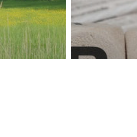
lités