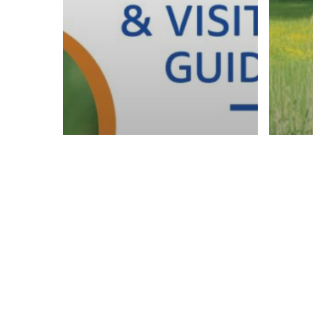
Actualités
Programme
Actua