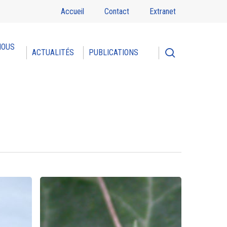
Accueil
Contact
Extranet
NOUS
search
ACTUALITÉS
PUBLICATIONS
Fréquence
Grenouille