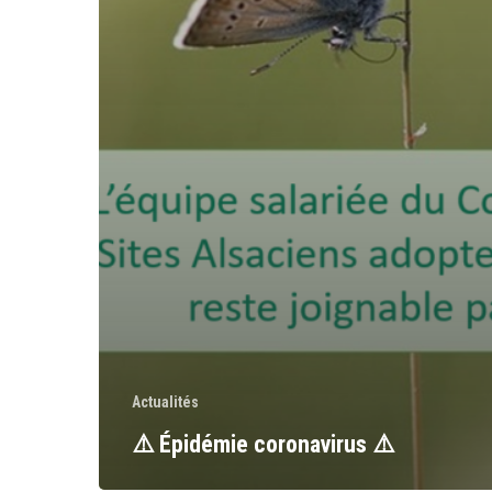
Actualités
⚠️ Épidémie coronavirus ⚠️