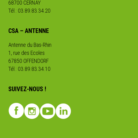
68700 CERNAY
Tél.: 03.89.83.34.20
CSA – ANTENNE
Antenne du Bas-Rhin
1, rue des Ecoles
67850 OFFENDORF
Tél.: 03.89.83.34.10
SUIVEZ-NOUS !