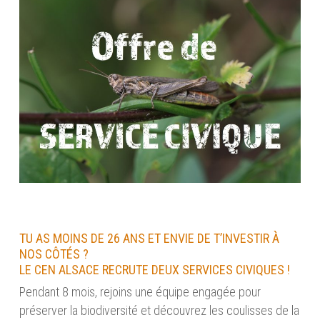
TU AS MOINS DE 26 ANS ET ENVIE DE T’INVESTIR À
NOS CÔTÉS ?
LE CEN ALSACE RECRUTE DEUX SERVICES CIVIQUES !
Pendant 8 mois, rejoins une équipe engagée pour
préserver la biodiversité et découvrez les coulisses de la