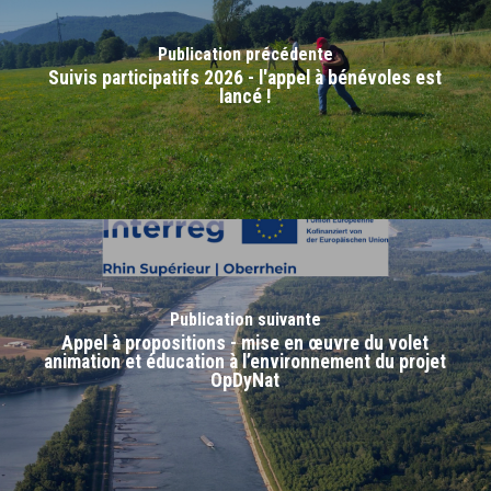
Publication précédente
Suivis participatifs 2026 - l'appel à bénévoles est
lancé !
Publication suivante
Appel à propositions - mise en œuvre du volet
animation et éducation à l’environnement du projet
OpDyNat