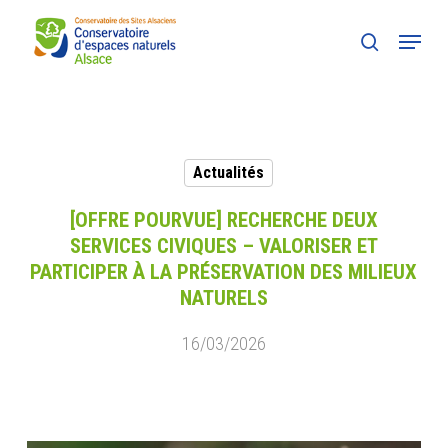
Skip
Menu
to
search
main
content
Actualités
[OFFRE POURVUE] RECHERCHE DEUX
SERVICES CIVIQUES – VALORISER ET
PARTICIPER À LA PRÉSERVATION DES MILIEUX
NATURELS
16/03/2026