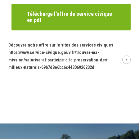
Télécharge l'offre de service civique
en pdf
Découvre notre offre sur le sites des services civiques
https://www.service-civique.gouv.fr/trouver-ma-
mission/valorise-et-participe-a-la-preservation-des-
milieux-naturels-69b7d8e6bc6c44306926232d