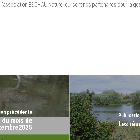
 l’association ESCHAU Nature, qui sont nos partenaires pour la ges
tion précédente
Publicatio
n du mois de
Les rés
tembre2025