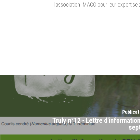
l’association IMAGO pour leur expertise ;
Publica
Truly n°12 - Lettre d'informatio
sep