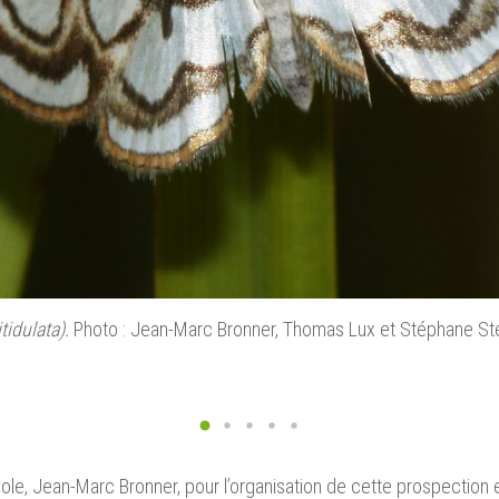
tidulata).
Photo : Jean-Marc Bronner, Thomas Lux et Stéphane St
e, Jean-Marc Bronner, pour l’organisation de cette prospection e