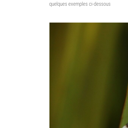
quelques exemples ci-dessous