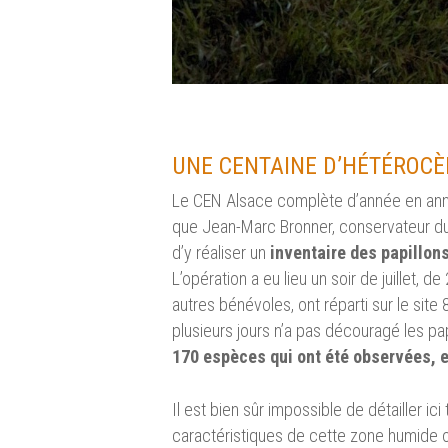
UNE CENTAINE D’HÉTÉROCÈ
Le CEN Alsace complète d’année en an
que Jean-Marc Bronner, conservateur du 
d’y réaliser un
inventaire des papillon
L’opération a eu lieu un soir de juillet
autres bénévoles, ont réparti sur le site
plusieurs jours n’a pas découragé les pap
170 espèces qui ont été observées, 
Il est bien sûr impossible de détailler 
caractéristiques de cette zone humide où 