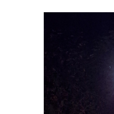
Lancez la recherche en cliquant sur ENTREE ou ESC