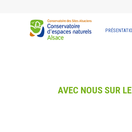
Skip
to
main
content
PRÉSENTATI
AVEC NOUS SUR LE