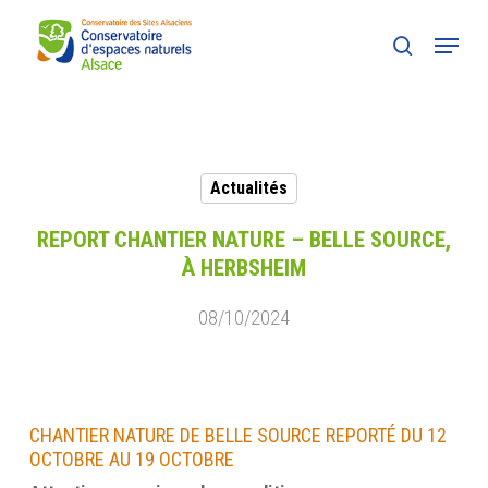
Skip
Menu
to
search
main
content
Actualités
REPORT CHANTIER NATURE – BELLE SOURCE,
À HERBSHEIM
08/10/2024
CHANTIER NATURE DE BELLE SOURCE REPORTÉ DU 12
OCTOBRE AU 19 OCTOBRE