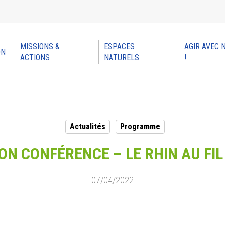
MISSIONS &
ESPACES
AGIR AVEC 
ON
ACTIONS
NATURELS
!
Actualités
Programme
ON CONFÉRENCE – LE RHIN AU FI
07/04/2022