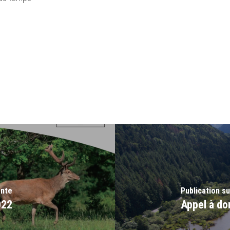
ente
Publication s
022
Appel à do