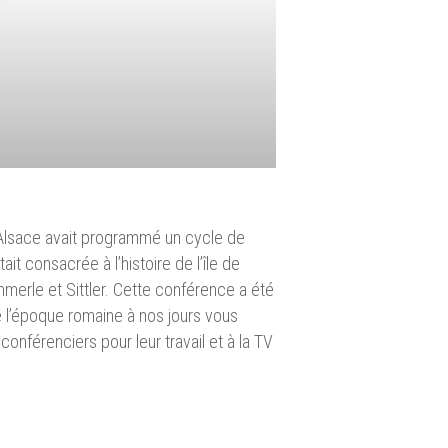
d’Alsace avait programmé un cycle de
était consacrée à l’histoire de l’île de
merle et Sittler. Cette conférence a été
e l’époque romaine à nos jours vous
onférenciers pour leur travail et à la TV