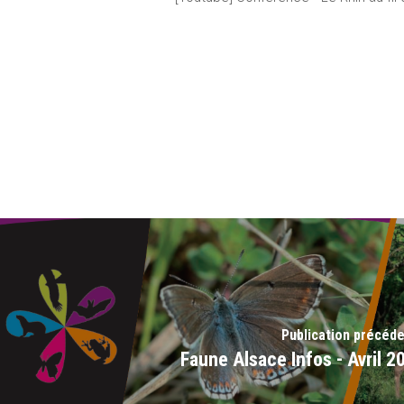
Publication précéd
Faune Alsace Infos - Avril 2