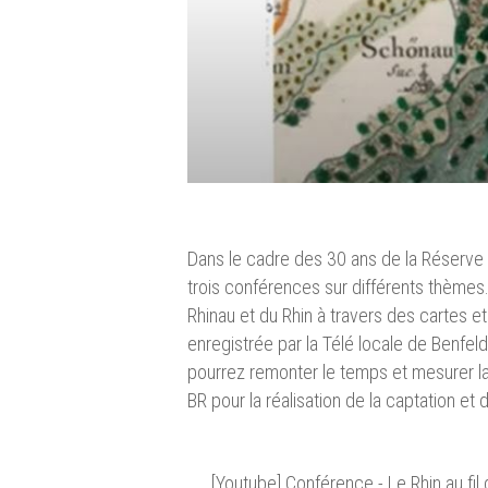
Dans le cadre des 30 ans de la Réserve n
trois conférences sur différents thèmes.
Rhinau et du Rhin à travers des cartes 
enregistrée par la Télé locale de Benfel
pourrez remonter le temps et mesurer la 
BR pour la réalisation de la captation et
[Youtube] Conférence - Le Rhin au fil