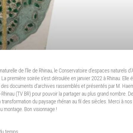
aturelle de l’île de Rhinau, le Conservatoire d’espaces naturels 
 La première soirée s’est déroulée en janvier 2022 à Rhinau.
Elle 
et des documents d’archives rassemblés et présentés par M. Haem
d-Rhinau (TV BR) pour pouvoir la partager au plus grand nombre. D
transformation du paysage rhénan au fil des siècles. Merci à nos c
 du montage. Bon visionnage !
 du temps