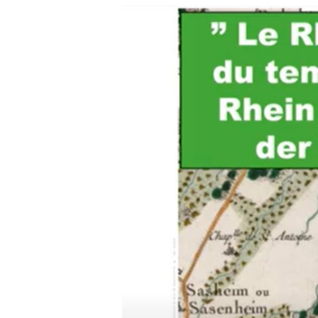
Lancez la recherche en cliquant sur ENTREE ou ESC