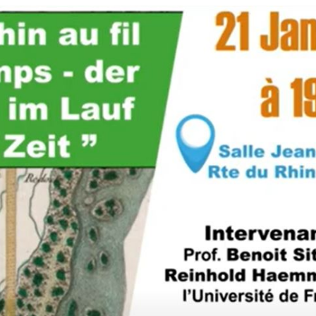
 pour refermer