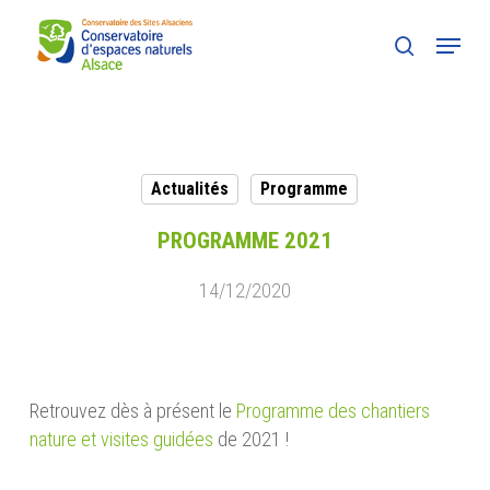
Skip
Menu
to
search
main
content
Actualités
Programme
PROGRAMME 2021
14/12/2020
Retrouvez dès à présent le
Programme des chantiers
nature et visites guidées
de 2021 !