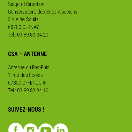
Siège et Direction
Conservatoire des Sites Alsaciens
3 rue de Soultz
68700 CERNAY
Tél.: 03.89.83.34.20
CSA – ANTENNE
Antenne du Bas-Rhin
1, rue des Ecoles
67850 OFFENDORF
Tél.: 03.89.83.34.10
SUIVEZ-NOUS !