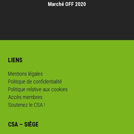
Marché OFF 2020
LIENS
Mentions légales
Politique de confidentialité
Politique relative aux cookies
Accès membres
Soutenez le CSA !
CSA – SIÈGE