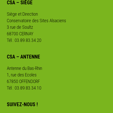
CSA – SIÈGE
Siège et Direction
Conservatoire des Sites Alsaciens
3 rue de Soultz
68700 CERNAY
Tél.: 03.89.83.34.20
CSA – ANTENNE
Antenne du Bas-Rhin
1, rue des Ecoles
67850 OFFENDORF
Tél.: 03.89.83.34.10
SUIVEZ-NOUS !