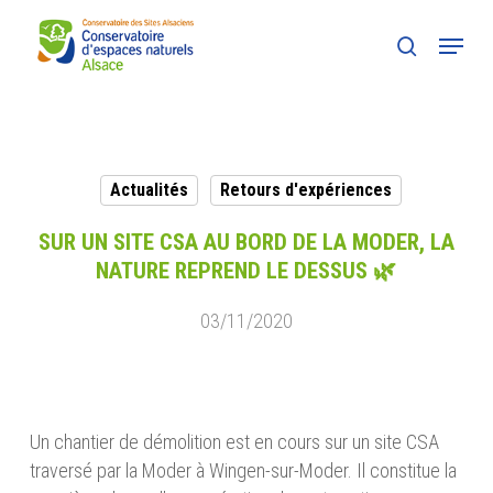
Skip
Menu
to
search
main
content
Actualités
Retours d'expériences
SUR UN SITE CSA AU BORD DE LA MODER, LA
NATURE REPREND LE DESSUS 🌿
03/11/2020
Un chantier de démolition est en cours sur un site CSA
traversé par la Moder à Wingen-sur-Moder. Il constitue la