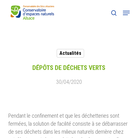
Skip
Menu
to
search
main
content
Actualités
DÉPÔTS DE DÉCHETS VERTS
30/04/2020
Pendant le confinement et que les déchetteries sont
fermées, la solution de facilité consiste à se débarrasser
de ses déchets dans les milieux naturels derrière chez