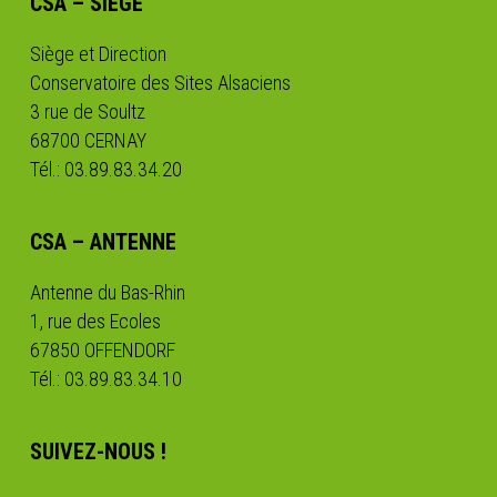
CSA – SIÈGE
Siège et Direction
Conservatoire des Sites Alsaciens
3 rue de Soultz
68700 CERNAY
Tél.: 03.89.83.34.20
CSA – ANTENNE
Antenne du Bas-Rhin
1, rue des Ecoles
67850 OFFENDORF
Tél.: 03.89.83.34.10
SUIVEZ-NOUS !