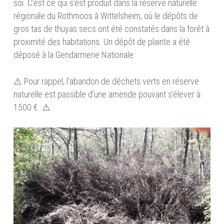
soi. C’est ce qui s’est produit dans la réserve naturelle
régionale du Rothmoos à Wittelsheim
, où le dépôts de
gros tas de thuyas secs ont été constatés dans la forêt à
proximité des habitations. Un dépôt de plainte a été
déposé à la Gendarmerie Nationale.
⚠️ Pour rappel, l’abandon de déchets verts en réserve
naturelle est passible d’une amende pouvant s’élever à
1500 €. ⚠️