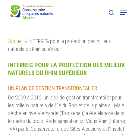
Skip
Menu
to
search
main
content
Accueil
»
INTERREG pour la protection des milieux
naturels du Rhin supérieur
INTERREG POUR LA PROTECTION DES MILIEUX
NATURELS DU RHIN SUPÉRIEUR
UN PLAN DE GESTION TRANSFRONTALIER
De 2009 à 2012, un plan de gestion transfrontalier pour
les milieux naturels de l’île du Rhin et de la plaine alluviale
sèche en rive allemande (Trockenau) a été élaboré dans
le cadre du projet Redynamisation du Vieux-Rhin (Interreg
IVA) par le Conservatoire des Sites Alsaciens et l’Institut