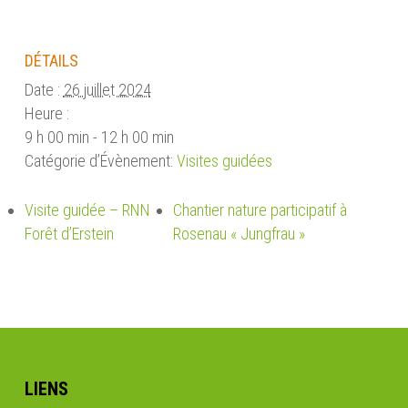
DÉTAILS
Date :
26 juillet 2024
Heure :
9 h 00 min - 12 h 00 min
Catégorie d’Évènement:
Visites guidées
Visite guidée – RNN
Chantier nature participatif à
Forêt d’Erstein
Rosenau « Jungfrau »
LIENS