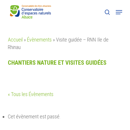
Skip
Menu
to
search
main
content
Accueil
»
Évènements
»
Visite guidée – RNN Ile de
Rhinau
CHANTIERS NATURE ET VISITES GUIDÉES
« Tous les Évènements
Cet évènement est passé.