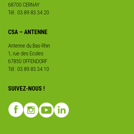
68700 CERNAY
Tél.: 03.89.83.34.20
CSA – ANTENNE
Antenne du Bas-Rhin
1, rue des Ecoles
67850 OFFENDORF
Tél.: 03.89.83.34.10
SUIVEZ-NOUS !