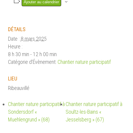
Ajouter au calendrier
DÉTAILS
Date :
8 mars 2025
Heure :
8 h 30 min - 12 h 00 min
Catégorie d’Évènement:
Chantier nature participatif
LIEU
Ribeauvillé
Chantier nature participatif à
Chantier nature participatif à
Sondersdorf «
Soultz-les-Bains «
Muehlengrund » (68)
Jesselsberg » (67)