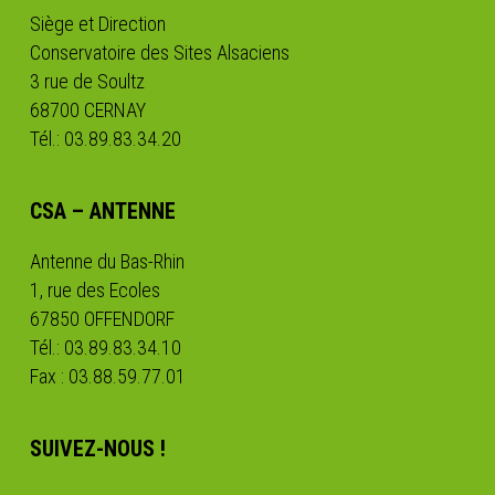
Siège et Direction
Conservatoire des Sites Alsaciens
3 rue de Soultz
68700 CERNAY
Tél.: 03.89.83.34.20
CSA – ANTENNE
Antenne du Bas-Rhin
1, rue des Ecoles
67850 OFFENDORF
Tél.: 03.89.83.34.10
Fax : 03.88.59.77.01
SUIVEZ-NOUS !