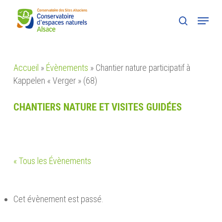
Skip
Menu
to
search
main
content
Accueil
»
Évènements
»
Chantier nature participatif à
Kappelen « Verger » (68)
CHANTIERS NATURE ET VISITES GUIDÉES
« Tous les Évènements
Cet évènement est passé.