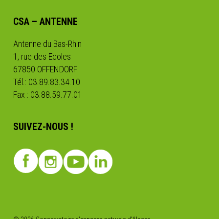
CSA – ANTENNE
Antenne du Bas-Rhin
1, rue des Ecoles
67850 OFFENDORF
Tél.: 03.89.83.34.10
Fax : 03.88.59.77.01
SUIVEZ-NOUS !