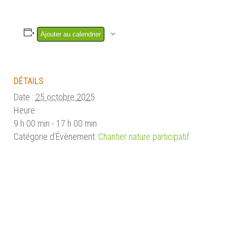
Ajouter au calendrier
DÉTAILS
Date :
25 octobre 2025
Heure :
9 h 00 min - 17 h 00 min
Catégorie d’Évènement:
Chantier nature participatif