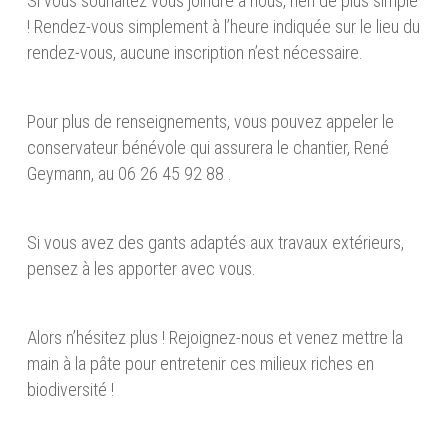
Si vous souhaitez vous joindre à nous, rien de plus simple
! Rendez-vous simplement à l’heure indiquée sur le lieu du
rendez-vous, aucune inscription n’est nécessaire.
Pour plus de renseignements, vous pouvez appeler le
conservateur bénévole qui assurera le chantier, René
Geymann, au 06 26 45 92 88 .
Si vous avez des gants adaptés aux travaux extérieurs,
pensez à les apporter avec vous.
Alors n’hésitez plus ! Rejoignez-nous et venez mettre la
main à la pâte pour entretenir ces milieux riches en
biodiversité !