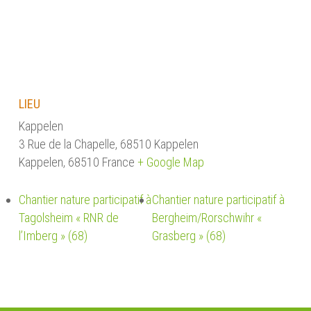
LIEU
Kappelen
3 Rue de la Chapelle, 68510 Kappelen
Kappelen
,
68510
France
+ Google Map
Chantier nature participatif à
Chantier nature participatif à
Tagolsheim « RNR de
Bergheim/Rorschwihr «
l’Imberg » (68)
Grasberg » (68)