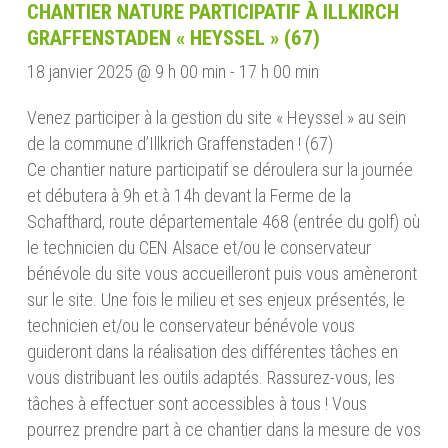
CHANTIER NATURE PARTICIPATIF À ILLKIRCH
GRAFFENSTADEN « HEYSSEL » (67)
18 janvier 2025 @ 9 h 00 min
-
17 h 00 min
Venez participer à la gestion du site « Heyssel » au sein
de la commune d’Illkrich Graffenstaden ! (67)
Ce chantier nature participatif se déroulera sur la journée
et débutera à 9h et à 14h devant la Ferme de la
Schafthard, route départementale 468 (entrée du golf) où
le technicien du CEN Alsace et/ou le conservateur
bénévole du site vous accueilleront puis vous amèneront
sur le site. Une fois le milieu et ses enjeux présentés, le
technicien et/ou le conservateur bénévole vous
guideront dans la réalisation des différentes tâches en
vous distribuant les outils adaptés. Rassurez-vous, les
tâches à effectuer sont accessibles à tous ! Vous
pourrez prendre part à ce chantier dans la mesure de vos