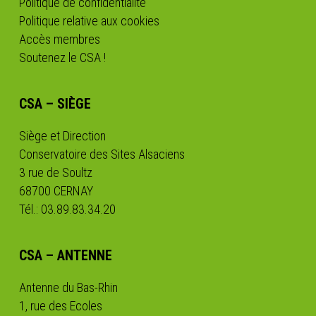
Politique de confidentialité
Politique relative aux cookies
Accès membres
Soutenez le CSA !
CSA – SIÈGE
Siège et Direction
Conservatoire des Sites Alsaciens
3 rue de Soultz
68700 CERNAY
Tél.: 03.89.83.34.20
CSA – ANTENNE
Antenne du Bas-Rhin
1, rue des Ecoles