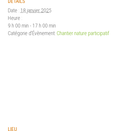
DÉTAILS
Date :
18 janvier 2025
Heure :
9 h 00 min - 17 h 00 min
Catégorie d’Évènement:
Chantier nature participatif
LIEU