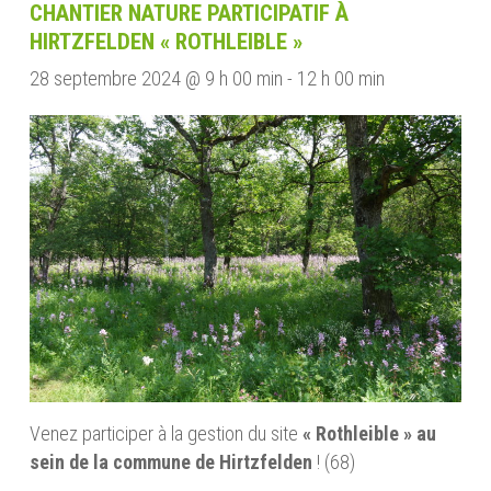
CHANTIER NATURE PARTICIPATIF À
HIRTZFELDEN « ROTHLEIBLE »
28 septembre 2024 @ 9 h 00 min
-
12 h 00 min
Venez participer à la gestion du site
« Rothleible » au
sein de la commune de Hirtzfelden
! (68)