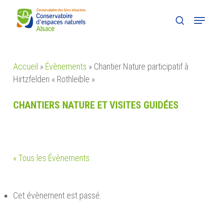
Skip
Menu
to
search
main
content
Accueil
»
Évènements
»
Chantier Nature participatif à
Hirtzfelden « Rothleible »
CHANTIERS NATURE ET VISITES GUIDÉES
« Tous les Évènements
Cet évènement est passé.