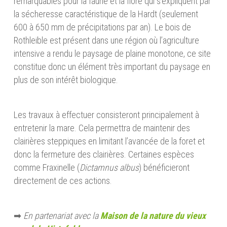
remarquables pour la faune et la flore qui s’expliquent par
la sécheresse caractéristique de la Hardt (seulement
600 à 650 mm de précipitations par an). Le bois de
Rothleible est présent dans une région où l’agriculture
intensive a rendu le paysage de plaine monotone, ce site
constitue donc un élément très important du paysage en
plus de son intérêt biologique.
Les travaux à effectuer consisteront principalement à
entretenir la mare. Cela permettra de maintenir des
clairières steppiques en limitant l’avancée de la foret et
donc la fermeture des clairières. Certaines espèces
comme Fraxinelle (
Dictamnus albus
) bénéficieront
directement de ces actions.
➡
En partenariat avec la
Maison de la nature du vieux