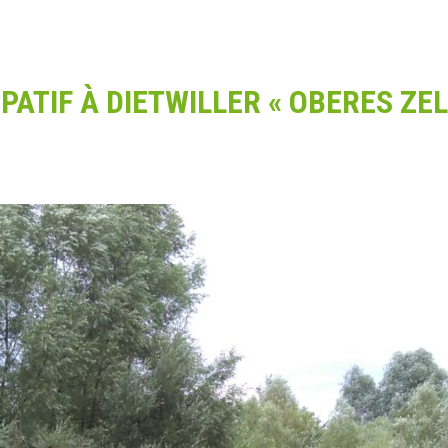
ATIF À DIETWILLER « OBERES ZEL
 pour refermer