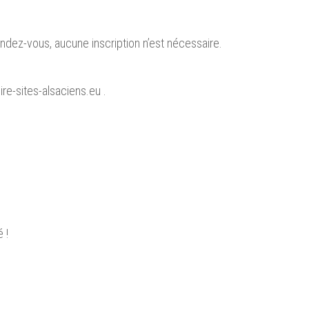
endez-vous, aucune inscription n’est nécessaire.
e-sites-alsaciens.eu .
 !