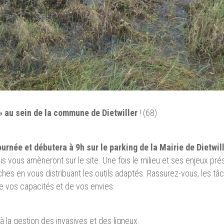
» au sein de la commune de Dietwiller
! (68)
ournée et débutera à 9h sur le parking de la Mairie de Dietwil
s vous amèneront sur le site. Une fois le milieu et ses enjeux pr
âches en vous distribuant les outils adaptés. Rassurez-vous, les tâ
e vos capacités et de vos envies.
à la gestion des invasives et des ligneux.