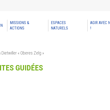
MISSIONS &
ESPACES
AGIR AVEC 
ON
ACTIONS
NATURELS
!
à Dietwiller « Oberes Zelg »
ITES GUIDÉES