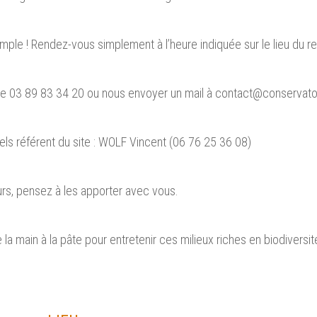
imple ! Rendez-vous simplement à l’heure indiquée sur le lieu du r
e 03 89 83 34 20 ou nous envoyer un mail à contact@conservatoir
ls référent du site : WOLF Vincent (06 76 25 36 08)
rs, pensez à les apporter avec vous.
la main à la pâte pour entretenir ces milieux riches en biodiversité