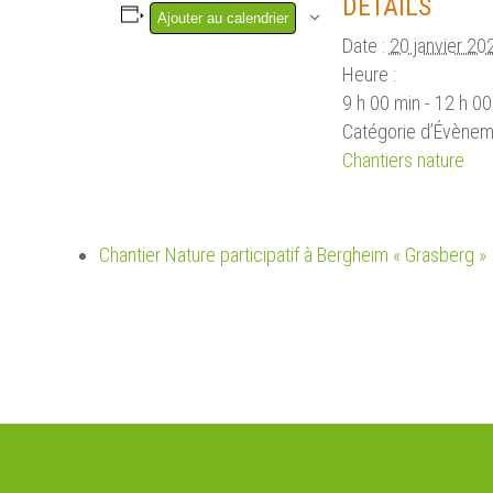
DÉTAILS
Ajouter au calendrier
Date :
20 janvier 20
Heure :
9 h 00 min - 12 h 00
Catégorie d’Évènem
Chantiers nature
Chantier Nature participatif à Bergheim « Grasberg »