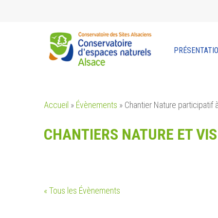
Skip
to
main
content
PRÉSENTATI
Accueil
»
Évènements
»
Chantier Nature participatif 
CHANTIERS NATURE ET VIS
« Tous les Évènements