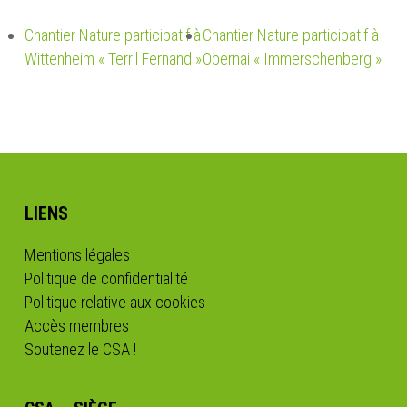
Chantier Nature participatif à
Chantier Nature participatif à
Wittenheim « Terril Fernand »
Obernai « Immerschenberg »
LIENS
Mentions légales
Politique de confidentialité
Politique relative aux cookies
Accès membres
Soutenez le CSA !