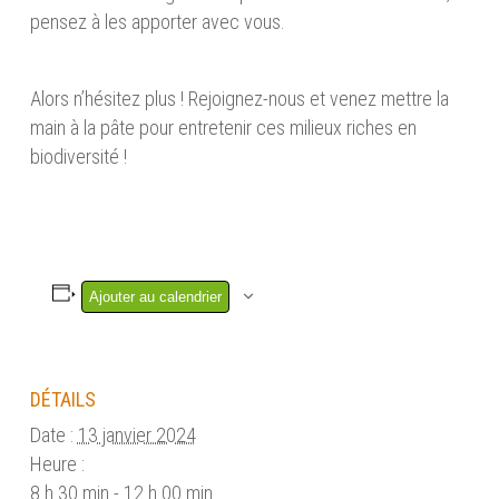
pensez à les apporter avec vous.
Alors n’hésitez plus ! Rejoignez-nous et venez mettre la
main à la pâte pour entretenir ces milieux riches en
biodiversité !
Ajouter au calendrier
DÉTAILS
Date :
13 janvier 2024
Heure :
8 h 30 min - 12 h 00 min