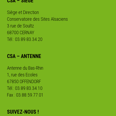
CSA – SIÈGE
Siège et Direction
Conservatoire des Sites Alsaciens
3 rue de Soultz
68700 CERNAY
Tél.: 03.89.83.34.20
CSA – ANTENNE
Antenne du Bas-Rhin
1, rue des Ecoles
67850 OFFENDORF
Tél.: 03.89.83.34.10
Fax : 03.88.59.77.01
SUIVEZ-NOUS !