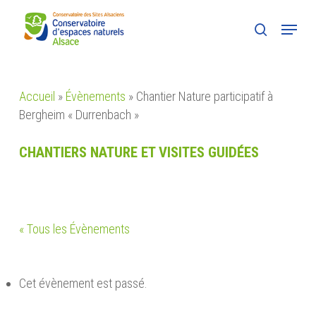
Skip
Menu
to
search
main
content
Accueil
»
Évènements
»
Chantier Nature participatif à
Bergheim « Durrenbach »
CHANTIERS NATURE ET VISITES GUIDÉES
« Tous les Évènements
Cet évènement est passé.