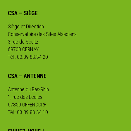
CSA – SIÈGE
Siège et Direction
Conservatoire des Sites Alsaciens
3 rue de Soultz
68700 CERNAY
Tél.: 03.89.83.34.20
CSA – ANTENNE
Antenne du Bas-Rhin
1, rue des Ecoles
67850 OFFENDORF
Tél.: 03.89.83.34.10