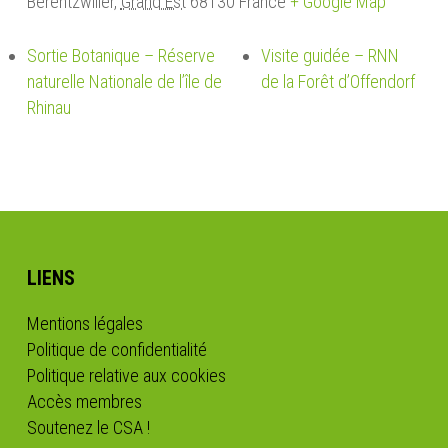
Berentzwiller
,
Grand Est
68130
France
+ Google Map
Sortie Botanique – Réserve
Visite guidée – RNN
naturelle Nationale de l’île de
de la Forêt d’Offendorf
Rhinau
LIENS
Mentions légales
Politique de confidentialité
Politique relative aux cookies
Accès membres
Soutenez le CSA !